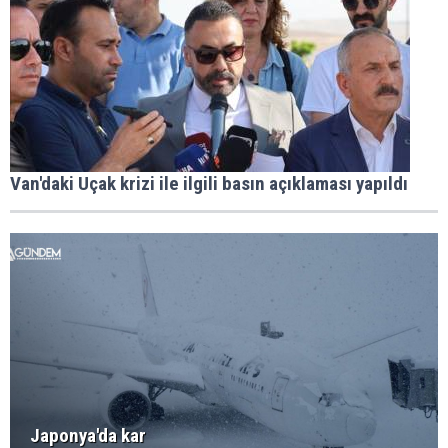
Van'daki Uçak krizi ile ilgili basın açıklaması yapıldı
Japonya'da kar