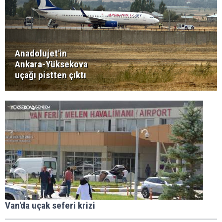
Anadolujet'in
Ankara-Yüksekova
uçağı pistten çıktı
Van'da uçak seferi krizi