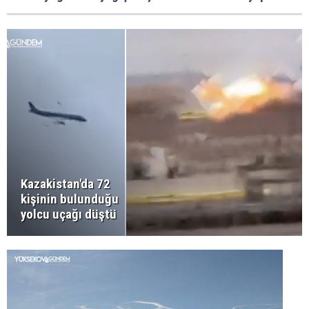
Kazakistan'da 72
kişinin bulunduğu
yolcu uçağı düştü