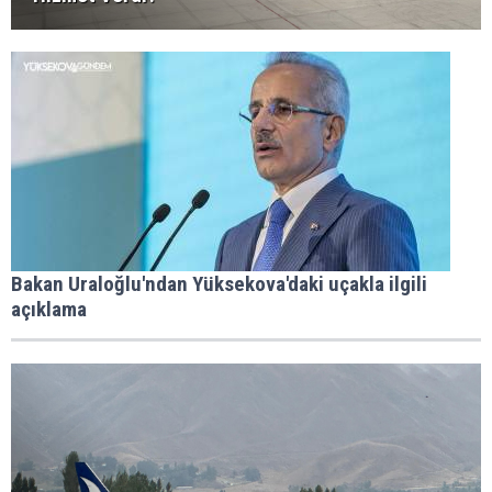
Bakan Uraloğlu'ndan Yüksekova'daki uçakla ilgili
açıklama