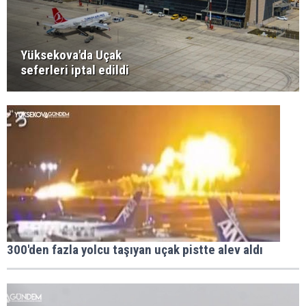
Yüksekova'da Uçak
seferleri iptal edildi
300'den fazla yolcu taşıyan uçak pistte alev aldı