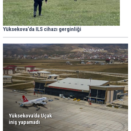
Yüksekova’da ILS cihazı gerginliği
Yüksekova'da Uçak
iniş yapamadı