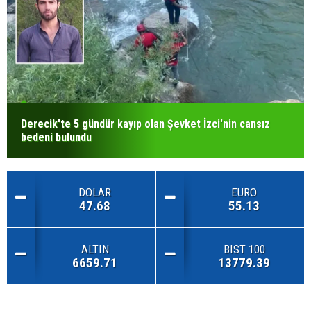
Derecik'te 5 gündür kayıp olan Şevket İzci'nin cansız
bedeni bulundu
DOLAR
EURO
47.68
55.13
ALTIN
BIST 100
6659.71
13779.39