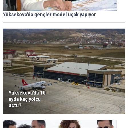
Yüksekova'da gençler model uçak yapıyor
Yüksekova'da 10
ayda kaç yolcu
uçtu?