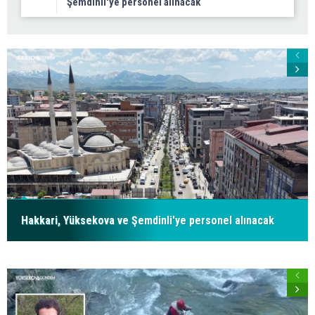
Şemdinli'ye personel alınacak
Hakkari, Yüksekova ve Şemdinli'ye personel alınacak