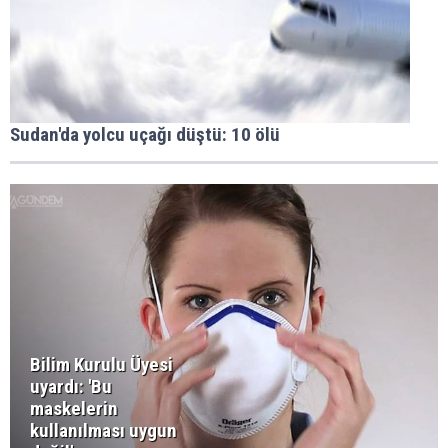
Sudan'da yolcu uçağı düştü: 10 ölü
Bilim Kurulu Üyesi
uyardı: 'Bu
maskelerin
kullanılması uygun