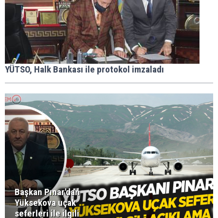
YÜTSO, Halk Bankası ile protokol imzaladı
Başkan Pınar'dan
Yüksekova uçak
seferleri ile ilgili