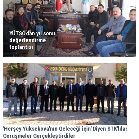
YÜTSO'dan yıl sonu
değerlendirme
toplantısı
'Herşey Yüksekova'nın Geleceği için' Diyen STK'lılar
Görüşmeler Gerçekleştirdiler