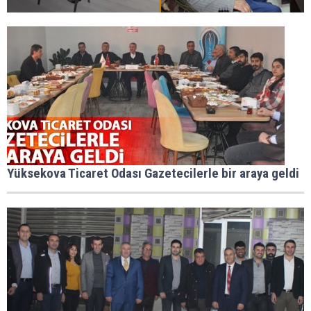
Yüksekova Ticaret Odası Gazetecilerle bir araya geldi