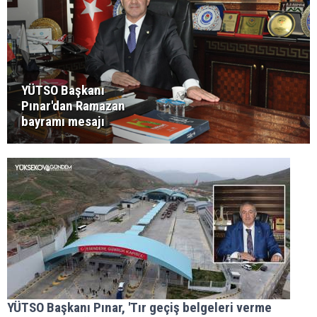
YÜTSO Başkanı
Pınar'dan Ramazan
bayramı mesajı
YÜTSO Başkanı Pınar, 'Tır geçiş belgeleri verme