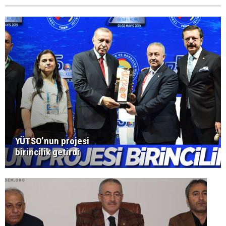
YÜTSO’nun projesi
birincilik getirdi