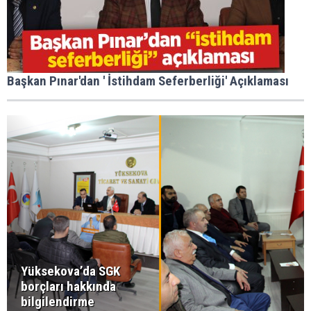
Başkan Pınar'dan ' İstihdam Seferberliği' Açıklaması
Yüksekova’da SGK
borçları hakkında
bilgilendirme