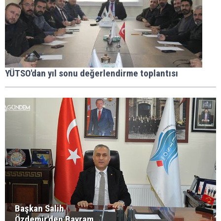
YÜTSO'dan yıl sonu değerlendirme toplantısı
Başkan Salih
Özdemir'den Bayram