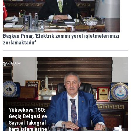
Başkan Pınar, 'Elektrik zammı yerel işletmelerimizi
zorlamaktadır'
Yüksekova TSO:
Geçiş Belgesi ve
Sayısal Takograf
kartı işlemlerine