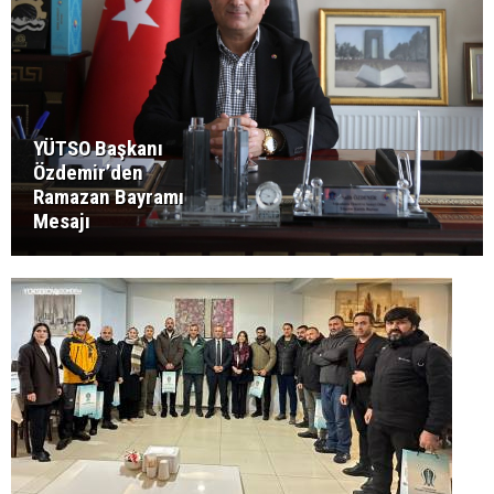
YÜTSO Başkanı
Özdemir’den
Ramazan Bayramı
Mesajı