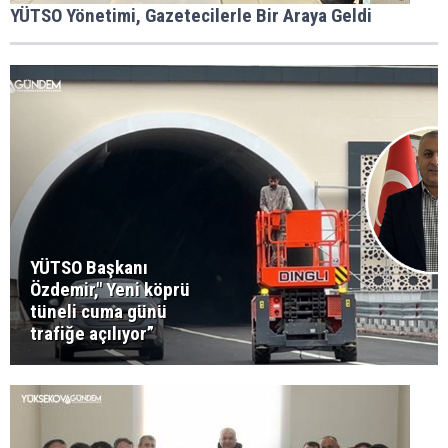
YÜTSO Yönetimi, Gazetecilerle Bir Araya Geldi
YÜTSO Başkanı
Özdemir," Yeni köprü
tüneli cuma günü
trafiğe açılıyor”