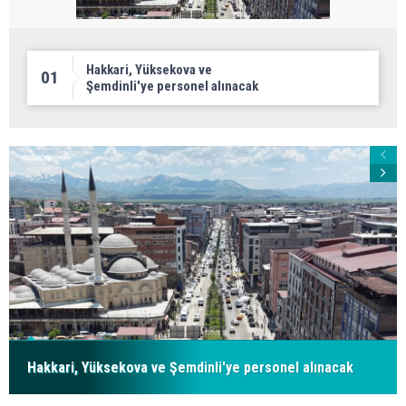
Hakkari, Yüksekova ve
01
Şemdinli'ye personel alınacak
Hakkari, Yüksekova ve Şemdinli'ye personel alınacak