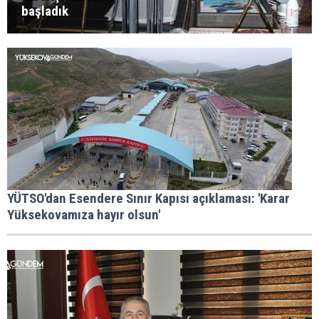
başladık
YÜTSO'dan Esendere Sınır Kapısı açıklaması: 'Karar
Yüksekovamıza hayır olsun'