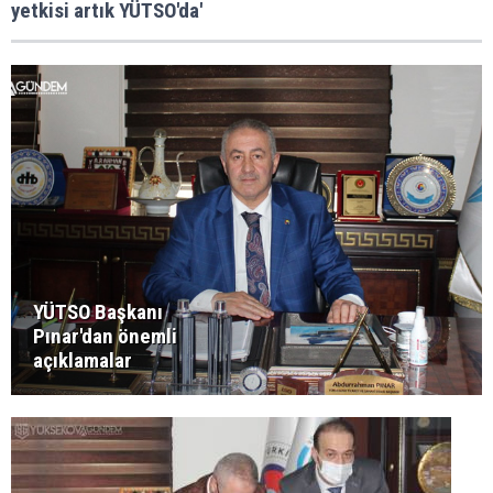
yetkisi artık YÜTSO'da'
YÜTSO Başkanı
Pınar'dan önemli
açıklamalar