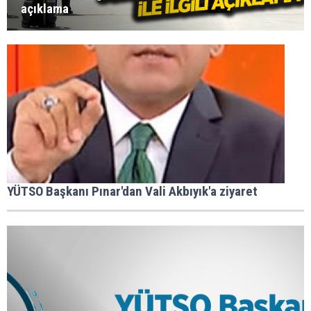
açıklama
YÜTSO Başkanı Pınar'dan Vali Akbıyık'a ziyaret