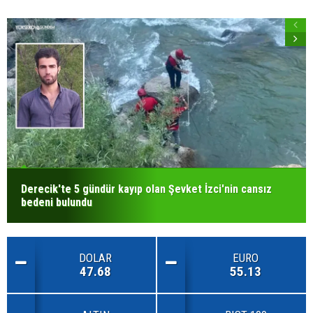
Derecik'te 5 gündür kayıp olan Şevket İzci'nin cansız
bedeni bulundu
DOLAR
EURO
47.68
55.13