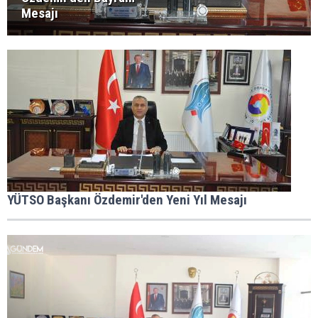
Mesajı
YÜTSO Başkanı Özdemir'den Yeni Yıl Mesajı